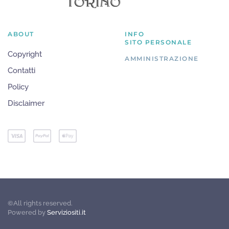
ABOUT
INFO
SITO PERSONALE
Copyright
AMMINISTRAZIONE
Contatti
Policy
Disclaimer
©All rights reserved.
Powered by
Serviziositi.it