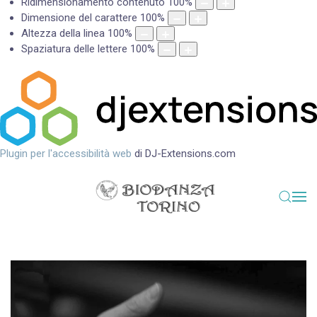
Ridimensionamento contenuto
100
%
Dimensione del carattere
100
%
Altezza della linea
100
%
Spaziatura delle lettere
100
%
Plugin per l'accessibilità web
di DJ-Extensions.com